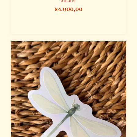
Sticker
$4.000,00