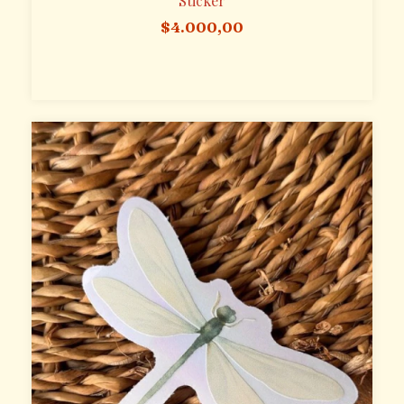
Sticker
$4.000,00