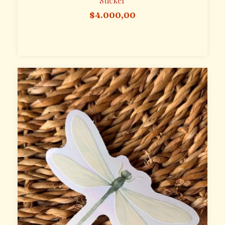
Sticker
$4.000,00