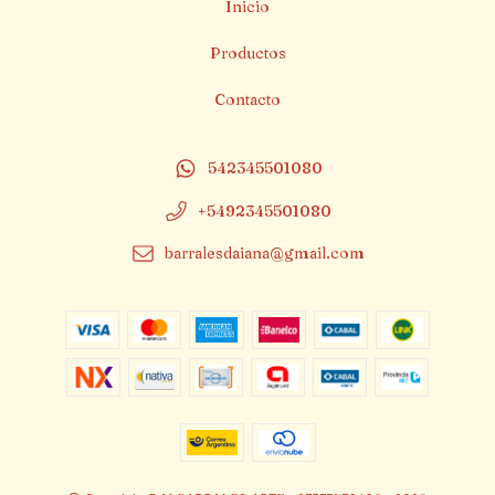
Inicio
Productos
Contacto
542345501080
+5492345501080
barralesdaiana@gmail.com