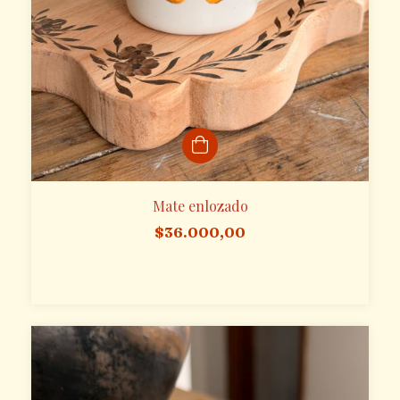
Mate enlozado
$36.000,00