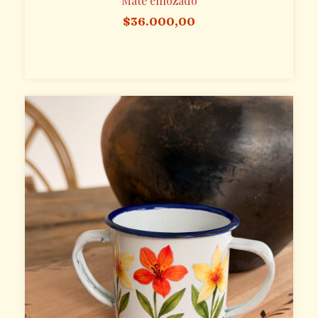
Mate enlozado
$36.000,00