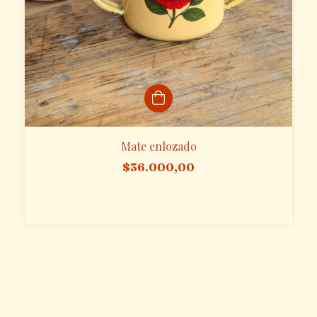
Mate enlozado
$36.000,00