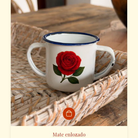
Mate enlozado