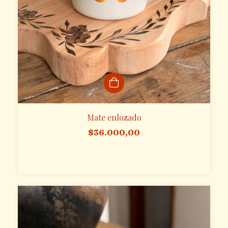
Mate enlozado
$36.000,00