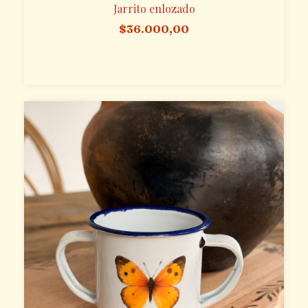
Jarrito enlozado
$36.000,00