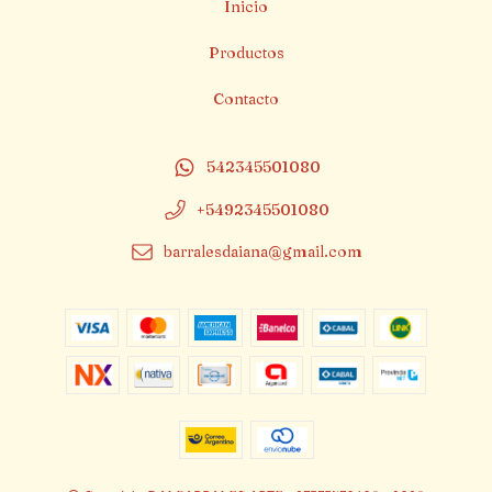
Inicio
Productos
Contacto
542345501080
+5492345501080
barralesdaiana@gmail.com