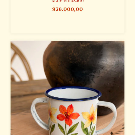
Mate enlozado
$36.000,00