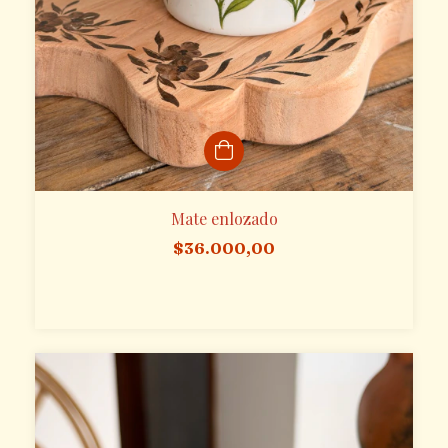
Mate enlozado
$36.000,00